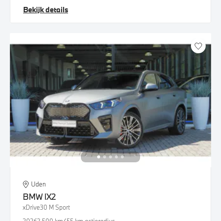
Bekijk details
Uden
BMW
iX2
xDrive30 M Sport