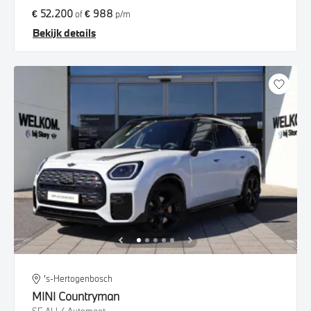
€ 52.200
€ 988
of
p/m
Bekijk details
's-Hertogenbosch
MINI
Countryman