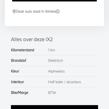
Deze auto staat in Almelo
Alles over deze iX2
Kilometerstand
1 km
Brandstof
Elektrisch
Kleur
Alpinweiss
Interieur
Half leder / alcantara
Btw/Marge
BTW