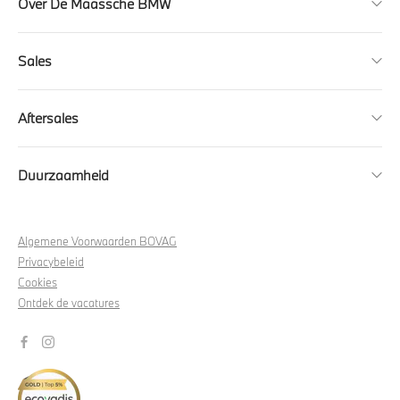
Over De Maassche BMW
Sales
Aftersales
Duurzaamheid
Algemene Voorwaarden BOVAG
Privacybeleid
Cookies
Ontdek de vacatures