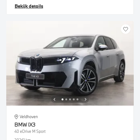
Bekijk details
Veldhoven
BMW
iX3
40 eDrive M Sport