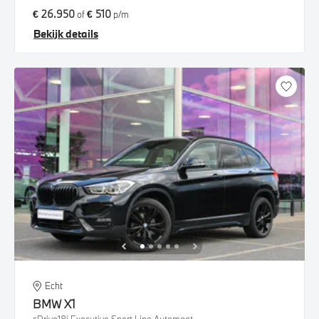
€ 26.950
€ 510
of
p/m
Bekijk details
Echt
BMW
X1