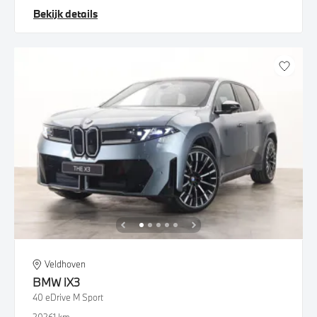
Bekijk details
Veldhoven
BMW
iX3
40 eDrive M Sport