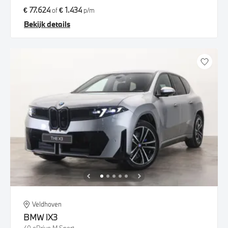
€ 77.624
€ 1.434
of
p/m
Bekijk details
Veldhoven
BMW
iX3