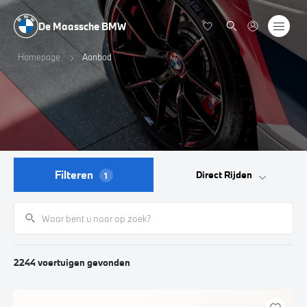
De Maassche BMW
Homepage
Aanbod
Filteren
Direct Rijden
1
2244
voertuigen
gevonden