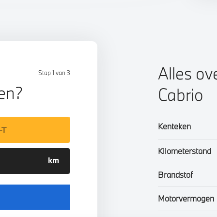
Alles ov
Stap 1 van 3
len?
Cabrio
Kenteken
Kilometerstand
Brandstof
Motorvermogen