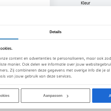
Kleur
Interieur
Btw/Marge
Details
Toon alle ei
ookies.
onze content en advertenties te personaliseren, maar ook zo
iste manier. Ook delen we informatie over jouw websitegebrui
ners. Zij combineren deze gegevens met overige info die je al
sis van jouw gebruik van deze services.
A
ookies
Aanpassen