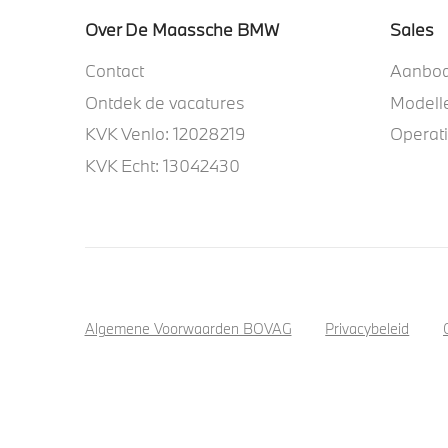
Over De Maassche BMW
Sales
Contact
Aanbo
Ontdek de vacatures
Modell
KVK Venlo: 12028219
Operat
KVK Echt: 13042430
Algemene Voorwaarden BOVAG
Privacybeleid