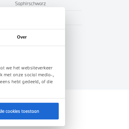
Saphirschwarz
Leder
BTW
Over
genschappen
dat we het websiteverkeer
k met onze social media-,
 eens hebt gedeeld, of die
lle cookies toestaan