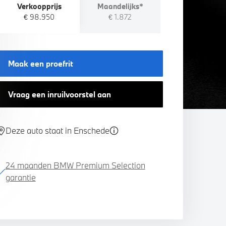
Verkoopprijs
Maandelijks*
€ 98.950
€ 1.872
Maak een proefrit
Vraag een inruilvoorstel aan
Deze auto staat in Enschede
24 maanden BMW Premium Selection
garantie