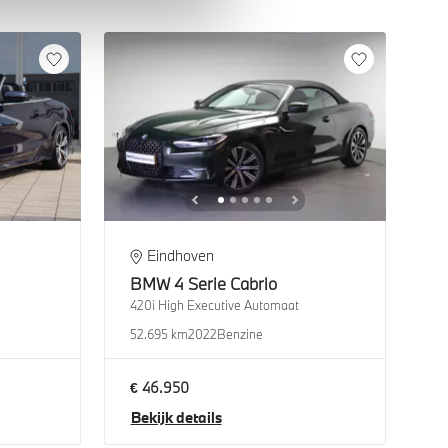
Eindhoven
BMW
4 Serie Cabrio
420i High Executive Automaat
52.695 km
2022
Benzine
€ 46.950
Bekijk details