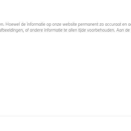
. Hoewel de informatie op onze website permanent zo accuraat en act
s, afbeeldingen, of andere informatie te allen tijde voorbehouden. Aan