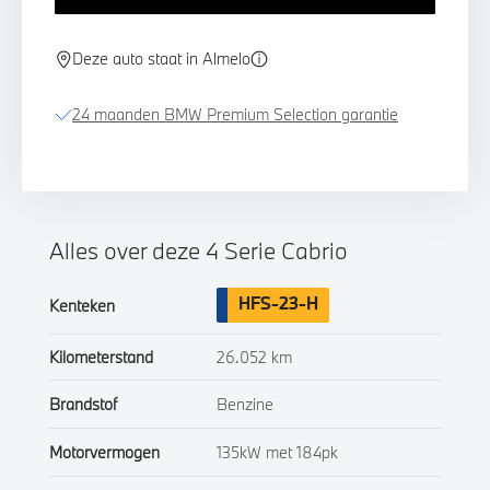
Deze auto staat in Almelo
24 maanden BMW Premium Selection garantie
Alles over deze 4 Serie Cabrio
HFS-23-H
Kenteken
Kilometerstand
26.052 km
Brandstof
Benzine
Motorvermogen
135kW met 184pk