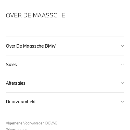
OVER DE MAASSCHE
Over De Maassche BMW
Sales
Aftersales
Duurzaamheid
Algemene Voorwaarden BOVAG
Privacybeleid