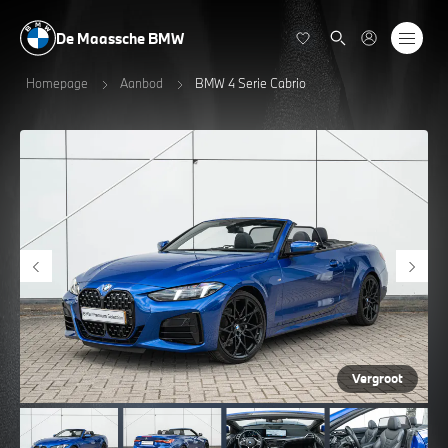
De Maassche BMW
Homepage
Aanbod
BMW 4 Serie Cabrio
Vergroot