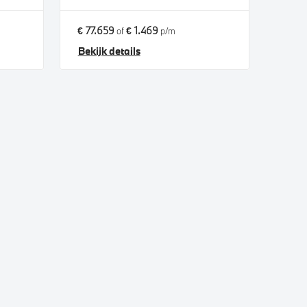
€ 77.659
€ 1.469
of
p/m
Bekijk details