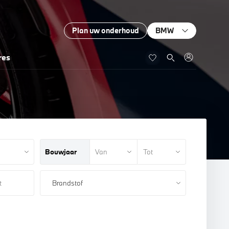
Plan uw onderhoud
BMW
res
Bouwjaar