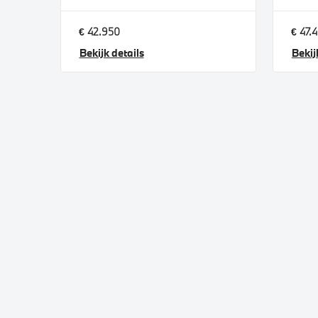
€ 42.950
€ 47.
Bekijk details
Bekij